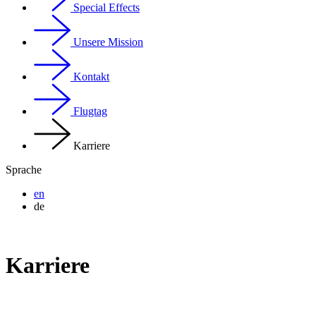
Special Effects
Unsere Mission
Kontakt
Flugtag
Karriere
Sprache
en
de
Karriere