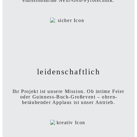
emissionsarme
Next-Gen-Pyrotechnik.
leidenschaftlich
Ihr Projekt ist unsere Mission. Ob intime Feier
oder Guinness-Buch-Großevent – ohren­
betäubender Applaus ist
unser Antrieb.